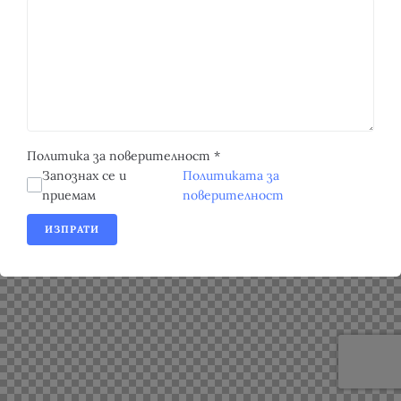
Политика за поверителност
*
Запознах се и
Политиката за
приемам
поверителност
ИЗПРАТИ