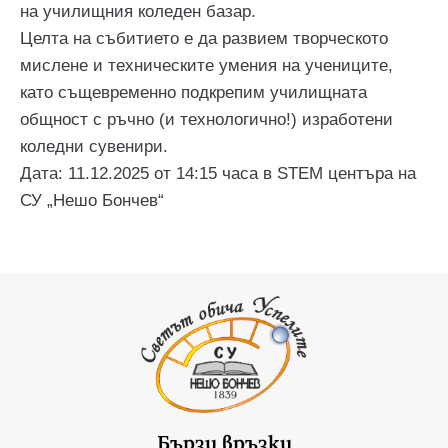
на училищния коледен базар.
Целта на събитието е да развием творческото
мислене и техническите умения на учениците,
като същевременно подкрепим училищната
общност с ръчно (и технологично!) изработени
коледни сувенири.
Дата: 11.12.2025 от 14:15 часа в STEM центъра на
СУ „Нешо Бончев“
Бързи връзки