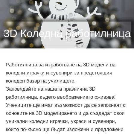
3D Коледна работилница
Работилница за изработване на 3D модели на
коледни играчки и сувенири за предстоящия
коледен базар на училището.
Заповядайте на нашата празнична 3D
работилница, където въображението оживява!
Учениците ще имат възможност да се запознаят с
основите на 3D моделирането и да създадат свои
уникални коледни играчки, украси и сувенири,
които по-късно ще бъдат изложени и предложени