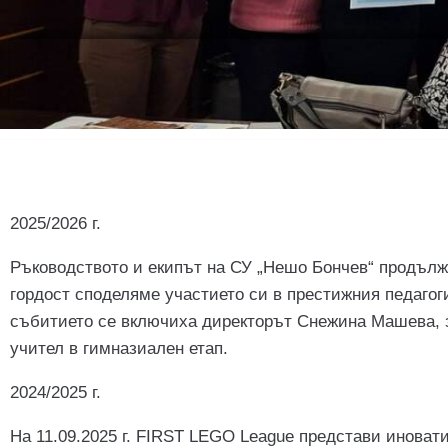
2025/2026 г.
Ръководството и екипът на СУ „Нешо Бончев“ продължа
гордост споделяме участието си в престижния педагог
събитието се включиха директорът Снежина Машева, 
учител в гимназиален етап.
2024/2025 г.
На 11.09.2025 г. FIRST LEGO League представи иновати