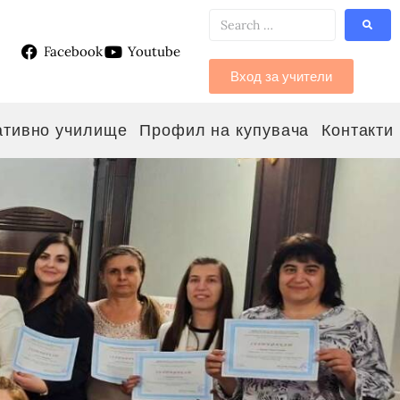
Facebook
Youtube
g
Вход за учители
ативно училище
Профил на купувача
Контакти