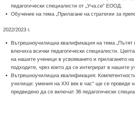
педагогически специалисти от „Уча.се” ЕООД.
Обучение на тема „Прилагане на стратегии за преп
2022/2023 г.
Вътрешноучилищна квалификация на тема „Пътят към
влючиха всички педагогически специалисти. Целта 
на нашите ученици в усвояването и прилагането на
подходите, чрез които да се интегрират в нашите у
Вътрешноучилищна квалификация: Компетентности в
училище: умения на ХХI век в час“ ще се проведе 
предвидено да се включат 36 педагогически специ