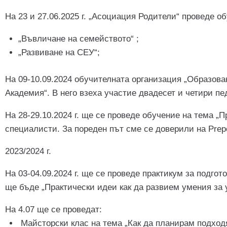
На 23 и 27.06.2025 г. „Асоциация Родители“ проведе о
„Въвличане на семейството“ ;
„Развиване на СЕУ“;
На 09-10.09.2024 обучителната организация „Образова
Академия“. В него взеха участие двадесет и четири пе
На 28-29.10.2024 г. ще се проведе обучение на тема „П
специалисти. За пореден път сме се доверили на Prep
2023/2024 г.
На 03-04.09.2024 г. ще се проведе практикум за подгот
ще бъде „Практически идеи как да развием умения за 
На 4.07 ще се проведат:
Майсторски клас на тема „Как да планирам подход