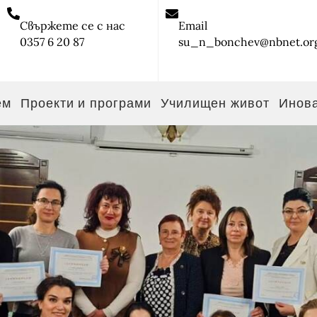
Свържете се с нас
Email
0357 6 20 87
su_n_bonchev@nbnet.or
ем
Проекти и програми
Училищен живот
Инов