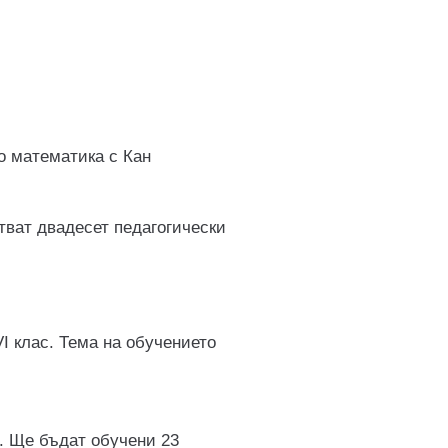
о математика с Кан
стват двадесет педагогически
VI клас. Тема на обучението
. Ще бъдат обучени 23