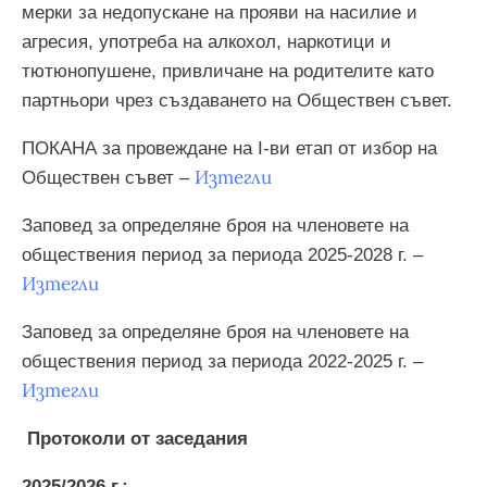
мерки за недопускане на прояви на насилие и
агресия, употреба на алкохол, наркотици и
тютюнопушене, привличане на родителите като
партньори чрез създаването на Обществен съвет.
ПОКАНА за провеждане на І-ви етап от избор на
Изтегли
Обществен съвет –
Заповед за определяне броя на членовете на
обществения период за периода 2025-2028 г. –
Изтегли
Заповед за определяне броя на членовете на
обществения период за периода 2022-2025 г. –
Изтегли
Протоколи от заседания
2025/2026 г.: