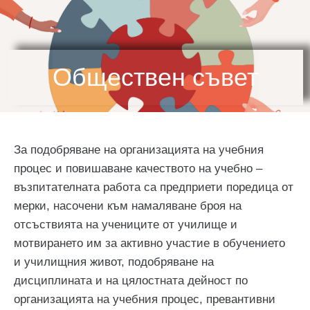
Обществен съвет
За подобряване на организацията на учебния
процес и повишаване качеството на учебно –
възпитателната работа са предприети поредица от
мерки, насочени към намаляване броя на
отсъствията на учениците от училище и
мотвирането им за активно участие в обучението
и училищния живот, подобряване на
дисциплината и на цялостната дейност по
организацията на учебния процес, превантивни