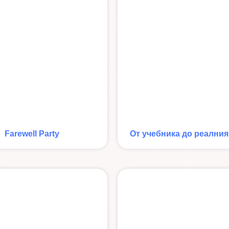
Farewell Party
От учебника до реалния