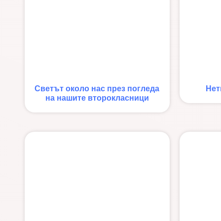
Светът около нас през погледа
Нет
на нашите второкласници