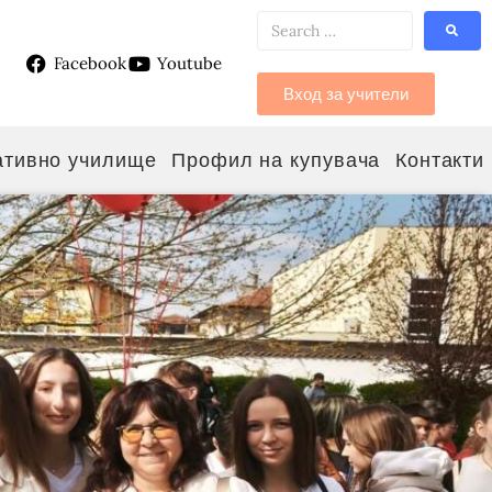
Facebook
Youtube
g
Вход за учители
ативно училище
Профил на купувача
Контакти