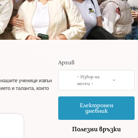
Архив
- Избор на
а нашите ученици извън
месец -
ието и таланта, които
Електронен
дневник
Полезни връзки