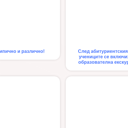
ипично и различно!
След абитуриентския
учениците се включи
образователна екску