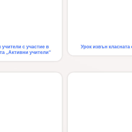
 учители с участие в
Урок извън класната 
та „Активни учители“