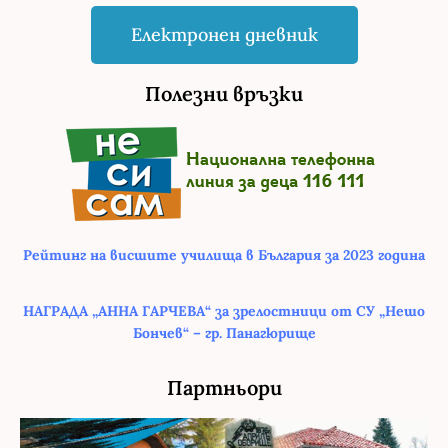
Електронен дневник
Полезни връзки
Рейтинг на висшите училища в България за 2023 година
НАГРАДА „АННА ГАРЧЕВА“ за зрелостници от СУ „Нешо
Бончев“ – гр. Панагюрище
Партньори