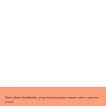
Използваме бисквитки, за да оптимизираме нашия сайт и нашите
услуги.