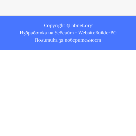
Copyright @ nbnet.org
Избработка на Уебсайт - WebsiteBuilderBG
Политика за поверителност