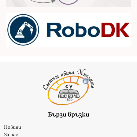
Бързи връзки
Новини
За нас