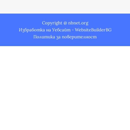
Copyright @ nbnet.org
Избработка на Уебсайт - WebsiteBuilderBG
Политика за поверителност