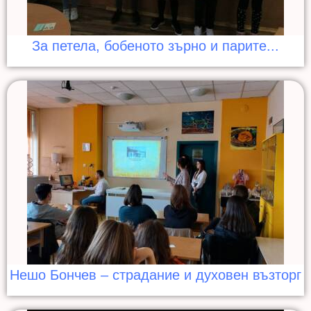
За петела, бобеното зърно и парите...
Нешо Бончев – страдание и духовен възторг