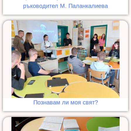
ръководител М. Паланкалиева
Познавам ли моя свят?