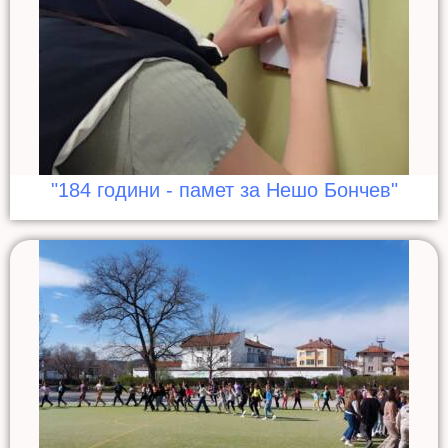
"184 години - памет за Нешо Бончев"