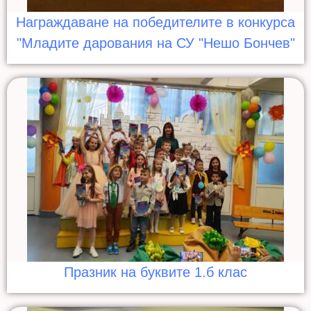
Награждаване на победителите в конкурса
"Младите дарования на СУ "Нешо Бончев"
Празник на буквите 1.б клас