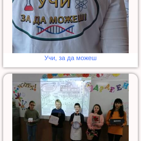
Учи, за да можеш