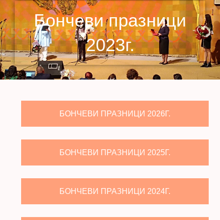
Бончеви празници
2023г.
БОНЧЕВИ ПРАЗНИЦИ 2026Г.
БОНЧЕВИ ПРАЗНИЦИ 2025Г.
БОНЧЕВИ ПРАЗНИЦИ 2024Г.