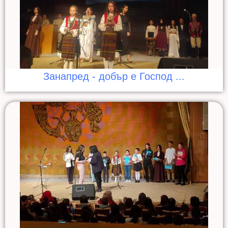
Занапред - добър е Господ ...