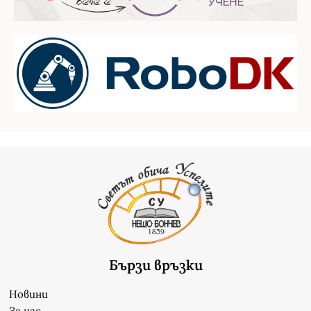
Бързи връзки
Новини
За нас