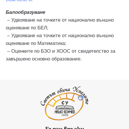
Балообразуване
–
Удвояване на точките от национално външно
оценяване по БЕЛ;
–
Удвояване на точките от национално външно
оценяване по Математика;
–
Оценките по БЗО и ХООС от свидетелство за
завършено основно образование.
Бързи връзки