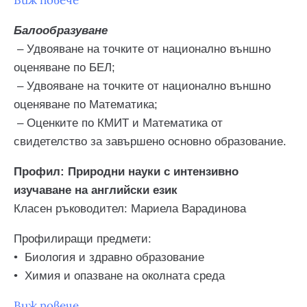
Виж повече
Балообразуване
– Удвояване на точките от национално външно
оценяване по БЕЛ;
– Удвояване на точките от национално външно
оценяване по Математика;
–
Оценките по КМИТ и Математика от
свидетелство за завършено основно образование.
Профил: Природни науки с интензивно
изучаване на английски език
Класен ръководител: Мариела Варадинова
Профилиращи предмети:
• Биология и здравно образование
•
Химия и опазване на околната среда
Виж повече