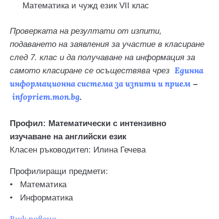
Математика и чужд език VII клас
Проверката на резултати от изпити,
подаването на заявления за участие в класиране
след 7. клас и да получаване на информация за
Единна
самото класиране се осъществява чрез
информационна система за изпити и прием
–
infopriem.mon.bg
.
Профил: Математически с интензивно
изучаване на английски език
Класен ръководител: Илина Гечева
Профилиращи предмети:
•
Математика
•
Информатика