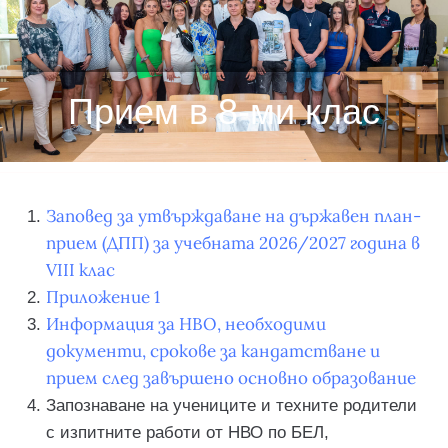
Прием в 8-ми клас
Заповед за утвърждаване на държавен план-
прием (ДПП) за учебната 2026/2027 година в
VIII клас
Приложение 1
Информация за НВО, необходими
документи, срокове за кандатстване и
прием след завършено основно образование
Запознаване на учениците и техните родители
с изпитните работи от НВО по БЕЛ,