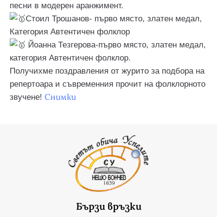
песни в модерен аранжимент.
Стоил Трошанов- първо място, златен медал,
Категория Автентичен фолклор
Йоанна Тезгерова-първо място, златен медал,
категория Автентичен фолклор.
Получихме поздравления от журито за подбора на
репертоара и съвременния прочит на фолклорното
Снимки
звучене!
Бързи връзки