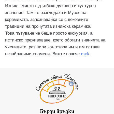
Изник – място с дълбоко духовно и културно
значение. Там те разгледаха и Музея на
керамиката, запознавайки се с вековните
традиции на прочутата изникска керамика.
Това пътуване не беше просто екскурзия, а
истинско преживяване, което обогати знанията на
учениците, разшири кръгозора им и им остави
тук
незабравими спомени. Вижте повече
.
Бързи връзки