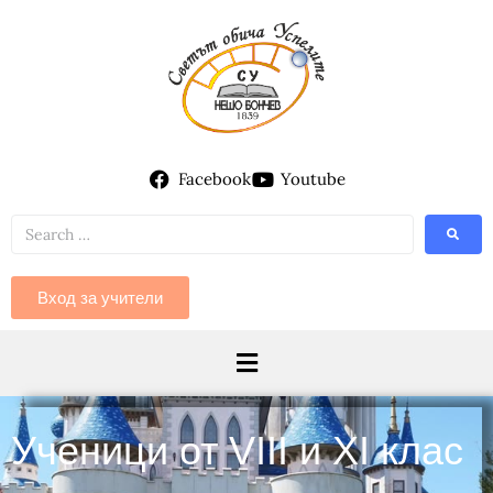
Facebook
Youtube
Вход за учители
Ученици от VIII и XI клас