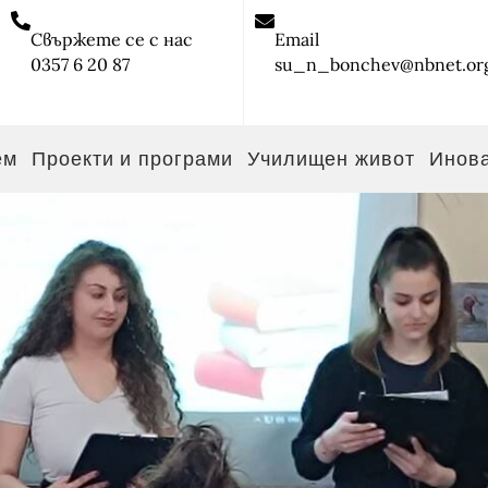
Свържете се с нас
Email
0357 6 20 87
su_n_bonchev@nbnet.or
ем
Проекти и програми
Училищен живот
Инов