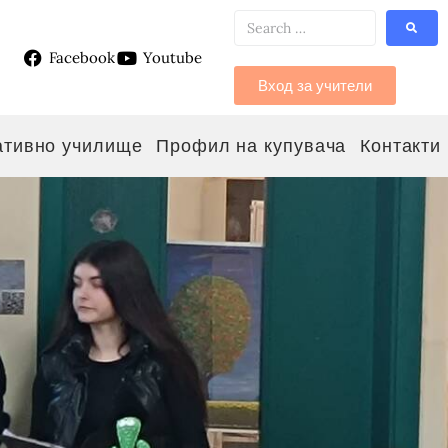
Facebook
Youtube
g
Вход за учители
ативно училище
Профил на купувача
Контакти