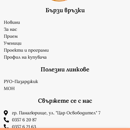
Бързи връзки
Новини
За нас
Прием
Ученици
Проекти и програми
Профил на купувача
Полезни линкове
РУО-Пазарджик
МОН
Свържете се с нас
гр. Панагюрище, ул. "Цар Освободител" 7
0357 6 20 87
0357 6 21 63