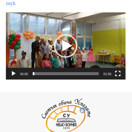
тук
Видео
00:00
01:56