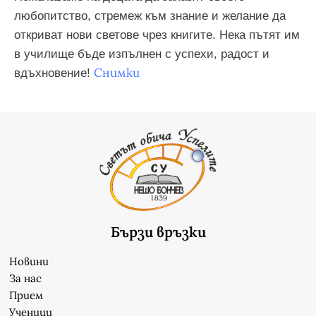
любопитство, стремеж към знание и желание да
откриват нови светове чрез книгите. Нека пътят им
в училище бъде изпълнен с успехи, радост и
Снимки
вдъхновение!
Бързи връзки
Новини
За нас
Прием
Ученици