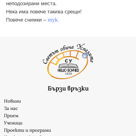
неподозирани места.
Нека има повече такива срещи!
тук.
Повече снимки –
Бързи връзки
Новини
За нас
Прием
Ученици
Проекти и програми