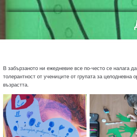
В забързаното ни ежедневие все по-често се налага д
толерантност от учениците от групата за целодневна ор
възрастта.