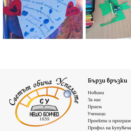
Бързи връзки
Новини
За нас
Прием
Ученици
Проекти и програм
Профил на купувача