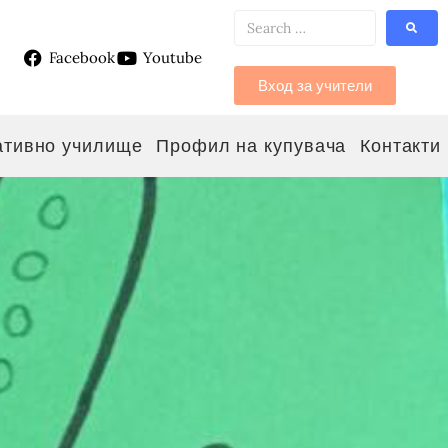
Facebook
Youtube
g
Вход за учители
ативно училище
Профил на купувача
Контакти