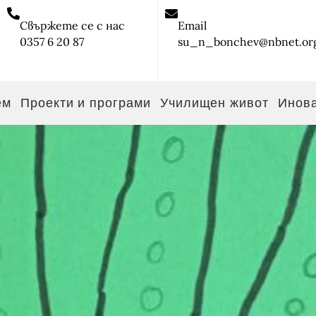
Свържете се с нас
Email
0357 6 20 87
su_n_bonchev@nbnet.or
ем
Проекти и програми
Училищен живот
Инов