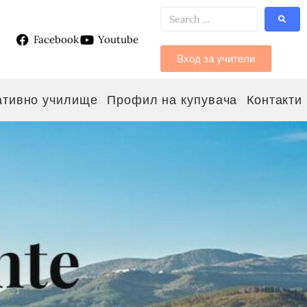
Facebook
Youtube
g
Вход за учители
ативно училище
Профил на купувача
Контакти