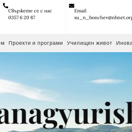
Свържете се с нас
Email
0357 6 20 87
su_n_bonchev@nbnet.or
ем
Проекти и програми
Училищен живот
Инов