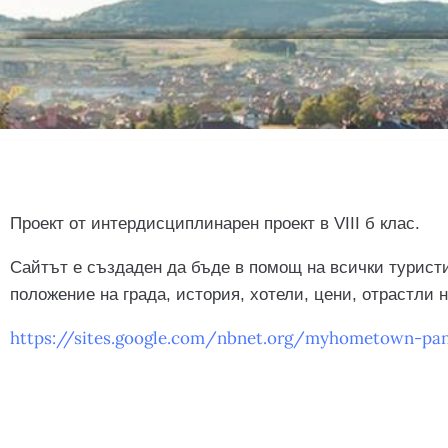
Проект от интердисциплинарен проект в VIII б клас.
Сайтът е създаден да бъде в помощ на всички туристи
положение на града, история, хотели, цени, отрастли 
https://sites.google.com/nbnet.org/myhometown-pa