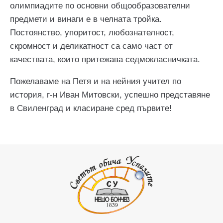
олимпиадите по основни общообразователни
предмети и винаги е в челната тройка.
Постоянство, упоритост, любознателност,
скромност и деликатност са само част от
качествата, които притежава седмокласничката.
Пожелаваме на Петя и на нейния учител по
история, г-н Иван Митовски, успешно представяне
в Свиленград и класиране сред първите!