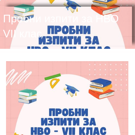
Пробни изпити за НВО
VII клас