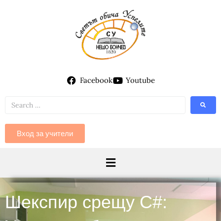
Facebook
Youtube
Вход за учители
Шекспир срещу C#: