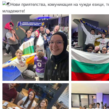
Нови приятелства, комуникация на чужди езици, 
младежите!