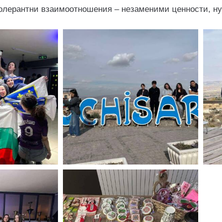
толерантни взаимоотношения – незаменими ценности, ну