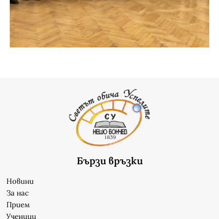
Бързи връзки
Новини
За нас
Прием
Ученици