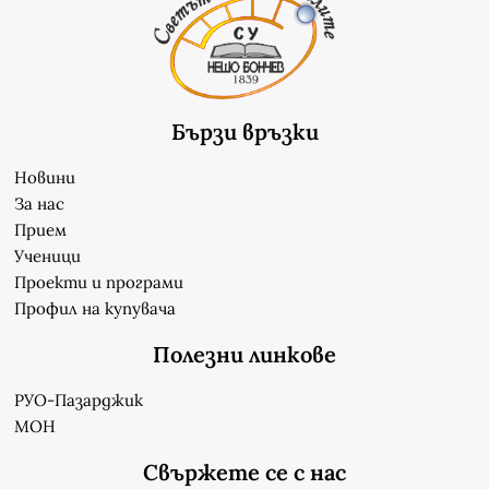
Бързи връзки
Новини
За нас
Прием
Ученици
Проекти и програми
Профил на купувача
Полезни линкове
РУО-Пазарджик
МОН
Свържете се с нас