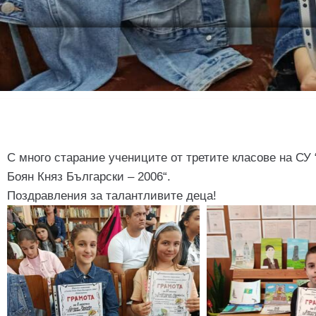
С много старание учениците от третите класове на СУ
Боян Княз Български – 2006“.
Поздравления за талантливите деца!