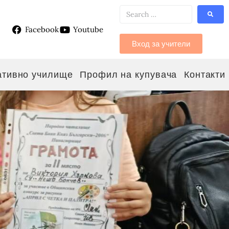
Facebook
Youtube
g
Вход за учители
ативно училище
Профил на купувача
Контакти