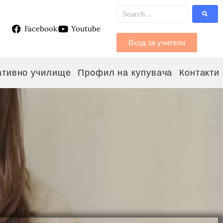
Facebook
Youtube
g
Вход за учители
ативно училище
Профил на купувача
Контакти