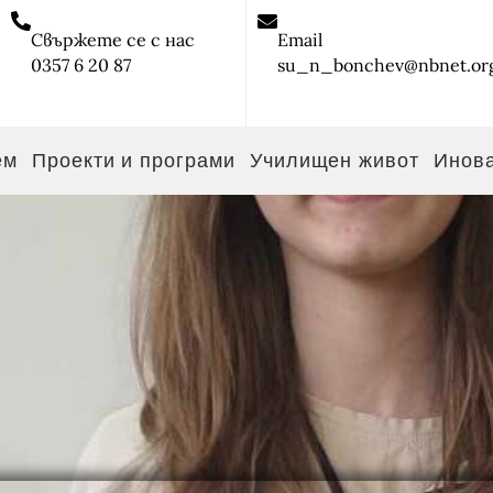
Свържете се с нас
Email
0357 6 20 87
su_n_bonchev@nbnet.or
ем
Проекти и програми
Училищен живот
Инов