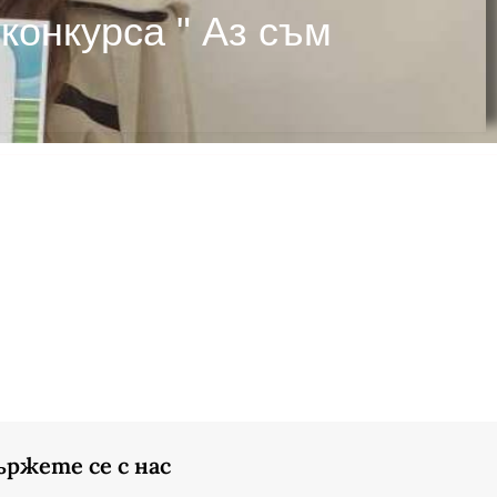
 конкурса " Аз съм
ържете се с нас