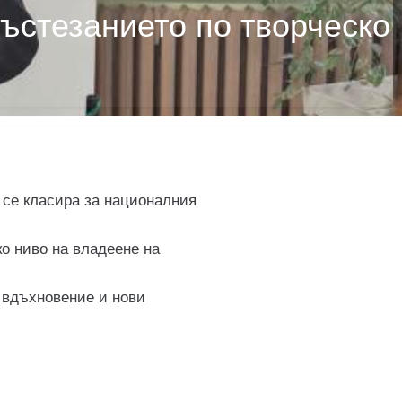
състезанието по творческо
 се класира за националния
о ниво на владеене на
 вдъхновение и нови