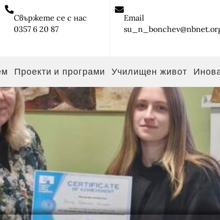
Свържете се с нас
Email
0357 6 20 87
su_n_bonchev@nbnet.or
ем
Проекти и програми
Училищен живот
Инов