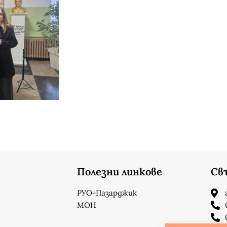
Полезни линкове
Св
РУО-Пазарджик
МОН