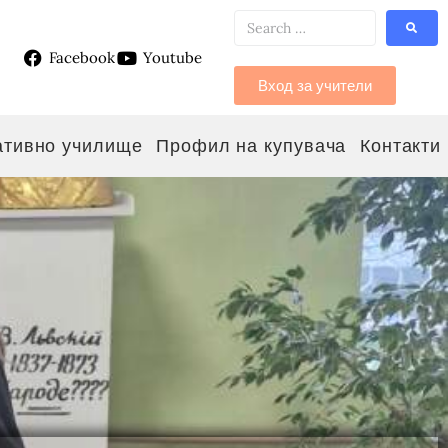
Facebook
Youtube
g
Вход за учители
ативно училище
Профил на купувача
Контакти