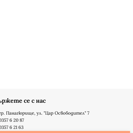
ържете се с нас
гр. Панагюрище, ул. "Цар Освободител" 7
0357 6 20 87
0357 6 21 63