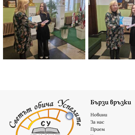
Бързи връзки
Новини
За нас
Прием