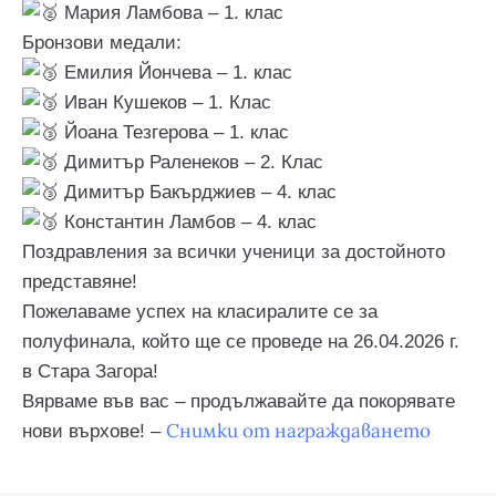
Мария Ламбова – 1. клас
Бронзови медали:
Емилия Йончева – 1. клас
Иван Кушеков – 1. Клас
Йоана Тезгерова – 1. клас
Димитър Раленеков – 2. Клас
Димитър Бакърджиев – 4. клас
Константин Ламбов – 4. клас
Поздравления за всички ученици за достойното
представяне!
Пожелаваме успех на класиралите се за
полуфинала, който ще се проведе на 26.04.2026 г.
в Стара Загора!
Вярваме във вас – продължавайте да покорявате
Снимки от награждаването
нови върхове! –