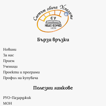
Бързи връзки
Новини
За нас
Прием
Ученици
Проекти и програми
Профил на купувача
Полезни линкове
РУО-Пазарджик
МОН