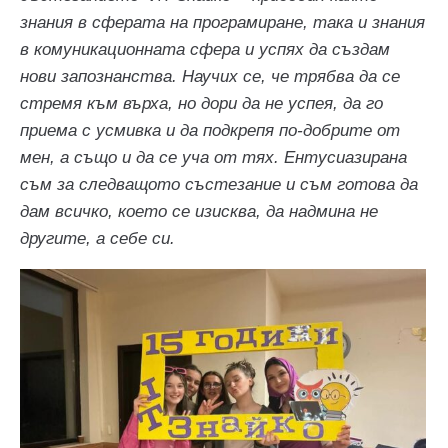
знания в сферата на програмиране, така и знания
в комуникационната сфера и успях да създам
нови запознанства. Научих се, че трябва да се
стремя към върха, но дори да не успея, да го
приема с усмивка и да подкрепя по-добрите от
мен, а също и да се уча от тях. Ентусиазирана
съм за следващото състезание и съм готова да
дам всичко, което се изисква, да надмина не
другите, а себе си.