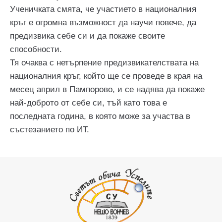
Ученичката смята, че участието в националния
кръг е огромна възможност да научи повече, да
предизвика себе си и да покаже своите
способности.
Тя очаква с нетърпение предизвикателствата на
националния кръг, който ще се проведе в края на
месец април в Пампорово, и се надява да покаже
най-доброто от себе си, тъй като това е
последната година, в която може за участва в
състезанието по ИТ.