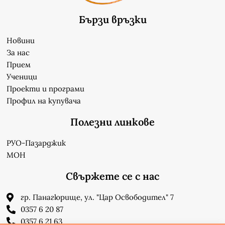
Бързи връзки
Новини
За нас
Прием
Ученици
Проекти и програми
Профил на купувача
Полезни линкове
РУО-Пазарджик
МОН
Свържете се с нас
гр. Панагюрище, ул. "Цар Освободител" 7
0357 6 20 87
0357 6 21 63