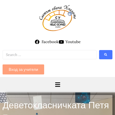
Facebook
Youtube
Вход за учители
Деветокласничката Петя