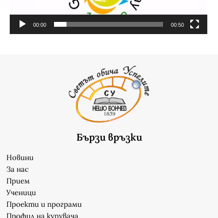
00:00
00:50
Бързи връзки
Новини
За нас
Прием
Ученици
Проекти и програми
Профил на купувача