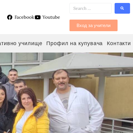
Facebook
Youtube
g
Вход за учители
ативно училище
Профил на купувача
Контакти