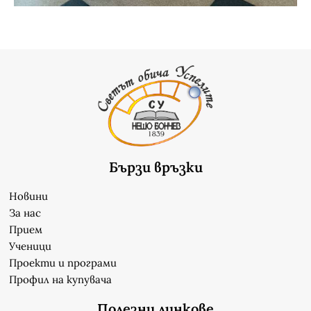
Бързи връзки
Новини
За нас
Прием
Ученици
Проекти и програми
Профил на купувача
Полезни линкове