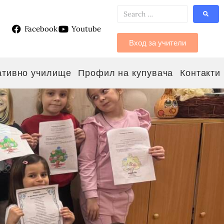
Facebook
Youtube
g
Вход за учители
ативно училище
Профил на купувача
Контакти