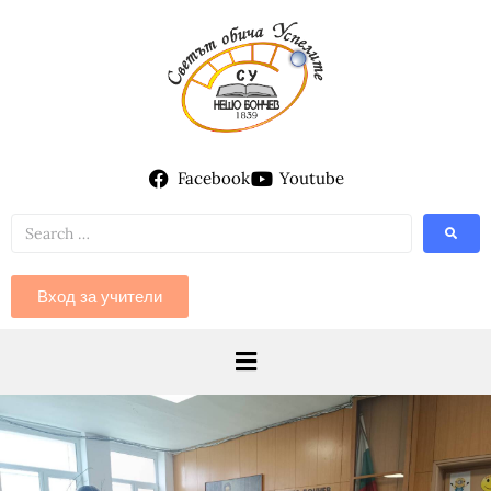
Facebook
Youtube
Вход за учители