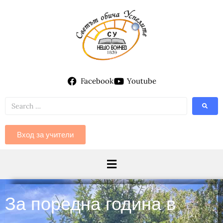
Facebook
Youtube
Вход за учители
За поредна година в