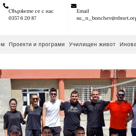
Свържете се с нас
Email
0357 6 20 87
su_n_bonchev@nbnet.or
ем
Проекти и програми
Училищен живот
Инов