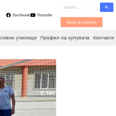
Facebook
Youtube
g
Вход за учители
ативно училище
Профил на купувача
Контакти