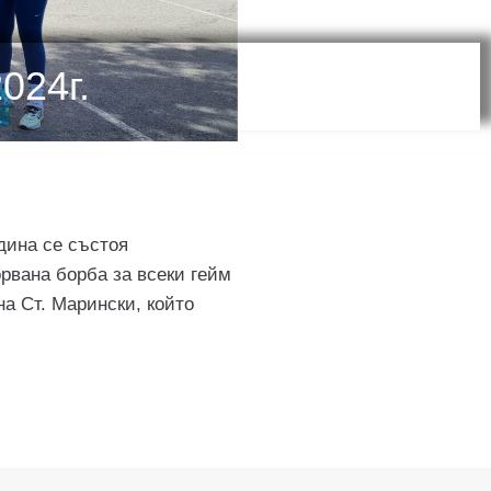
024г.
дина се състоя
рвана борба за всеки гейм
а Ст. Марински, който