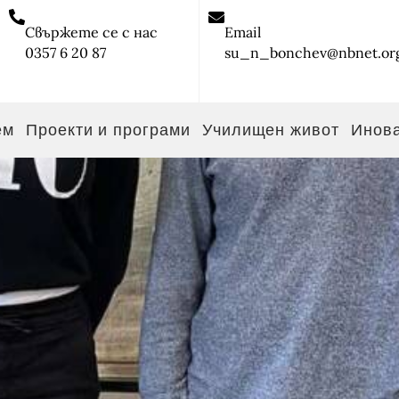
Свържете се с нас
Email
0357 6 20 87
su_n_bonchev@nbnet.or
ем
Проекти и програми
Училищен живот
Инов