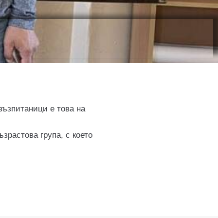
възпитаници е това на
зрастова група, с което