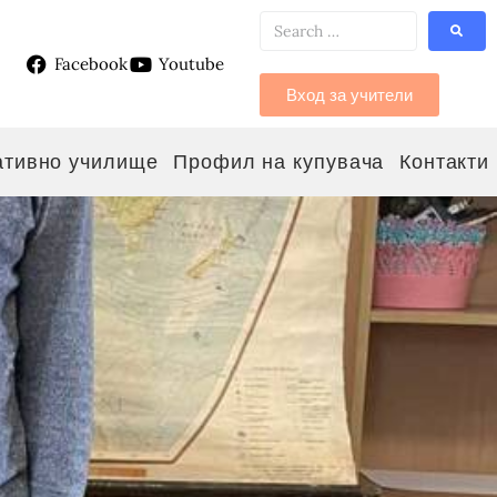
Facebook
Youtube
g
Вход за учители
ативно училище
Профил на купувача
Контакти