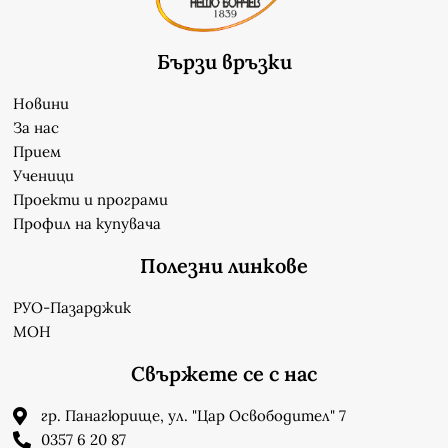
Бързи връзки
Новини
За нас
Прием
Ученици
Проекти и програми
Профил на купувача
Полезни линкове
РУО-Пазарджик
МОН
Свържете се с нас
гр. Панагюрище, ул. "Цар Освободител" 7
0357 6 20 87