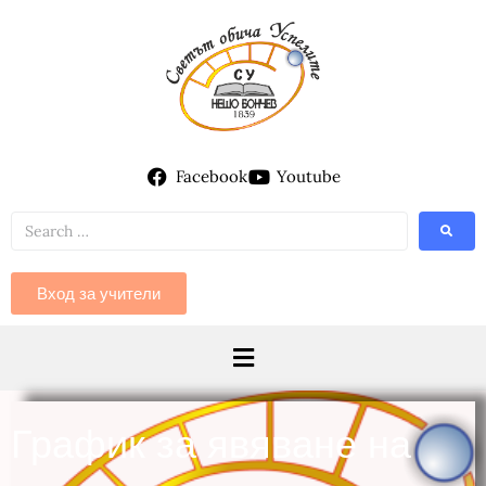
Facebook
Youtube
Вход за учители
График за явяване на