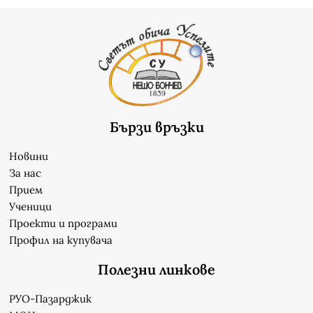
Бързи връзки
Новини
За нас
Прием
Ученици
Проекти и програми
Профил на купувача
Полезни линкове
РУО-Пазарджик