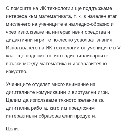
С помощта на ИК технологии ще поддържаме
интереса към математиката, т. к. в начален етап
мисленето на учениците е нагледно-образно и
чрез използване на интерактивни средства и
дидактични игри те по-лесно усвояват знания.
Използването на ИК технологии от учениците в V
клас ще подпомогне интердисциплинарните
връзки между математика и изобразително
изкуство.
Учениците отделят много внимание на
дигиталните комуникации и виртуални игри.
Целим да използваме тяхното желание за
дигитална работа, като им предложим
интерактивни образователни продукти.
Цели: