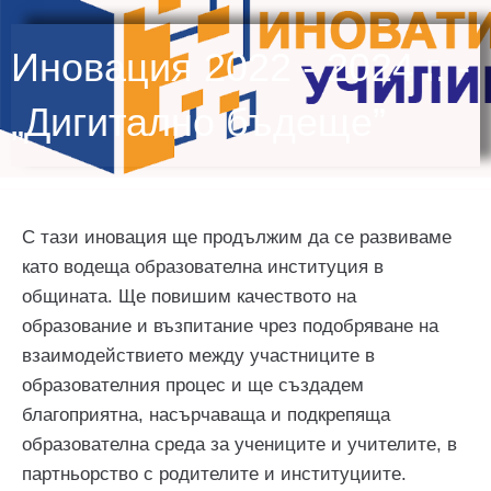
Иновация 2022 - 2024 г. -
„Дигитално бъдеще”
С тази иновация ще продължим да се развиваме
като водеща образователна институция в
общината. Ще повишим качеството на
образование и възпитание чрез подобряване на
взаимодействието между участниците в
образователния процес и ще създадем
благоприятна, насърчаваща и подкрепяща
образователна среда за учениците и учителите, в
партньорство с родителите и институциите.