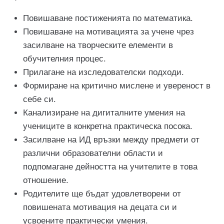
Повишаване постиженията по математика.
Повишаване на мотивацията за учене чрез
засилване на творческите елементи в
обучителния процес.
Прилагане на изследователски подходи.
Формиране на критично мислене и увереност в
себе си.
Канализиране на дигиталните умения на
учениците в конкретна практическа посока.
Засилване на ИД връзки между предмети от
различни образователни области и
подпомагане дейността на учителите в това
отношение.
Родителите ще бъдат удовлетворени от
повишената мотивация на децата си и
усвоените практически умения.