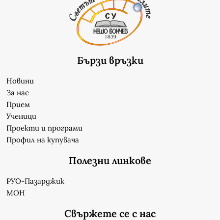
Бързи връзки
Новини
За нас
Прием
Ученици
Проекти и програми
Профил на купувача
Полезни линкове
РУО-Пазарджик
МОН
Свържете се с нас