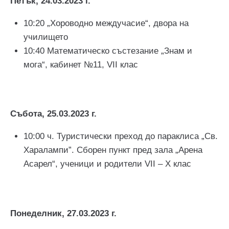
Петък, 24.03.2023 г.
10:20 „Хороводно междучасие“, двора на
училището
10:40 Математическо състезание „Знам и
мога“, кабинет №11, VII клас
Събота, 25.03.2023 г.
10:00 ч. Туристически преход до параклиса „Св.
Харалампи”. Сборен пункт пред зала „Арена
Асарел“, ученици и родители VII – X клас
Понеделник, 27.03.2023 г.