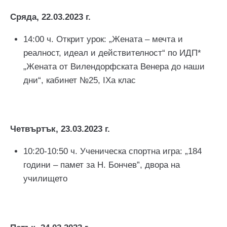
Сряда, 22.03.2023 г.
14:00 ч. Открит урок: „Жената – мечта и
реалност, идеал и действителност“ по ИДП*
„Жената от Вилендорфската Венера до наши
дни“, кабинет №25, IXа клас
Четвъртък, 23.03.2023 г.
10:20-10:50 ч. Ученическа спортна игра: „184
години – памет за Н. Бончев”, двора на
училището