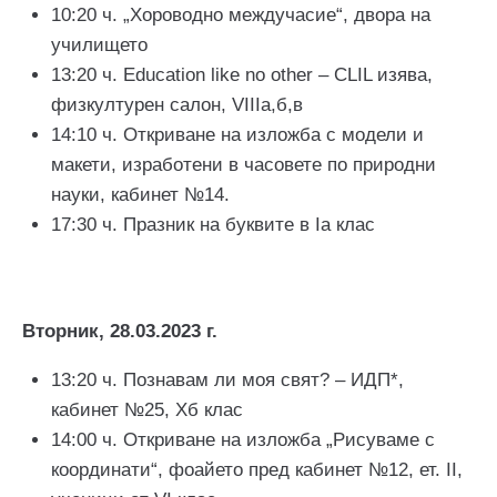
10:20 ч. „Хороводно междучасие“, двора на
училището
13:20 ч. Education like no other – CLIL изява,
физкултурен салон, VIIIа,б,в
14:10 ч. Откриване на изложба с модели и
макети, изработени в часовете по природни
науки, кабинет №14.
17:30 ч. Празник на буквите в Iа клас
Вторник, 28.03.2023 г.
13:20 ч. Познавам ли моя свят? – ИДП*,
кабинет №25, Хб клас
14:00 ч. Откриване на изложба „Рисуваме с
координати“, фоайето пред кабинет №12, ет. II,