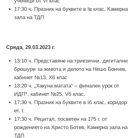
ученици от VI клас
17:30 ч. Празник на буквите в Iв клас, Камерна
зала на ТДП
Сряда, 29.03.2023 г.
13:10 ч. Представяне на триезични, дигитални
брошури за живота и делото на Нешо Бончев,
кабинет №13, Хб клас
13:20 ч. „Хакуна матата“ – финален урок от
ИДП*, кабинет №25, Vб клас.
17:30 ч. Празник на буквите в Iб клас, коридор
ет. I.
17:30 ч. Рецитал, посветен на 175 г. от
рождението на Христо Ботев, Камерна зала на
ТДП