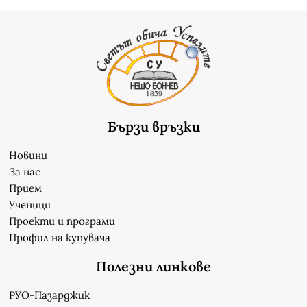
Бързи връзки
Новини
За нас
Прием
Ученици
Проекти и програми
Профил на купувача
Полезни линкове
РУО-Пазарджик