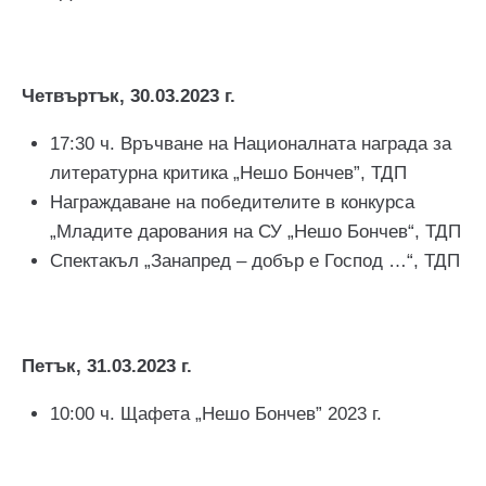
Четвъртък, 30.03.2023 г.
17:30 ч. Връчване на Националната награда за
литературна критика „Нешо Бончев”, ТДП
Награждаване на победителите в конкурса
„Младите дарования на СУ „Нешо Бончев“, ТДП
Спектакъл „Занапред – добър е Господ …“, ТДП
Петък, 31.03.2023 г.
10:00 ч. Щафета „Нешо Бончев” 2023 г.