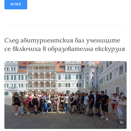
MORE
След абитуриентския бал учениците
се включиха в образователна екскурзия