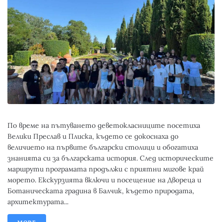
По време на пътуването деветокласниците посетиха
Велики Преслав и Плиска, където се докоснаха до
величието на първите български столици и обогатиха
знанията си за българската история. След историческите
маршрути програмата продължи с приятни мигове край
морето. Екскурзията включи и посещение на Двореца и
Ботаническата градина в Балчик, където природата,
архитектурата...