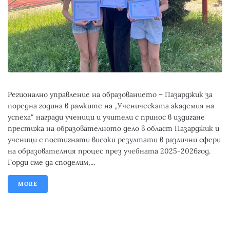
Регионално управление на образованието – Пазарджик за
поредна година в рамките на „Ученическата академия на
успеха“ награди ученици и учители с принос в издигане
престижа на образователното дело в област Пазарджик и
ученици с постигнати високи резултати в различни сфери
на образователния процес през учебната 2025-2026год.
Горди сме да споделим,...
MORE