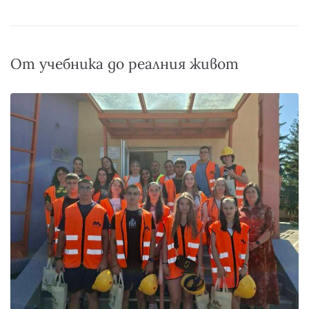
От учебника до реалния живот