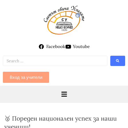
Facebook
Youtube
Вход за учители
🥈 Пореден национален успех за наши
ученици!