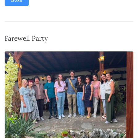
MORE
Farewell Party