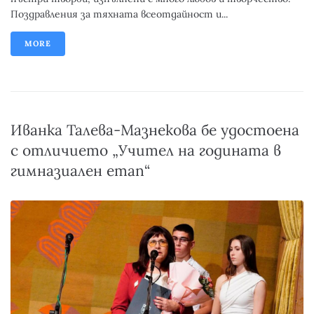
Поздравления за тяхната всеотдайност и...
MORE
Иванка Талева-Мазнекова бе удостоена
с отличието „Учител на годината в
гимназиален етап“