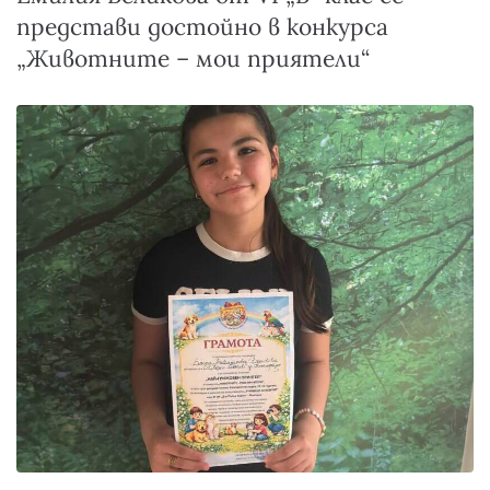
представи достойно в конкурса
„Животните – мои приятели“