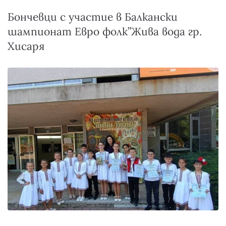
Бончевци с участие в Балкански
шампионат Евро фолк”Жива вода гр.
Хисаря