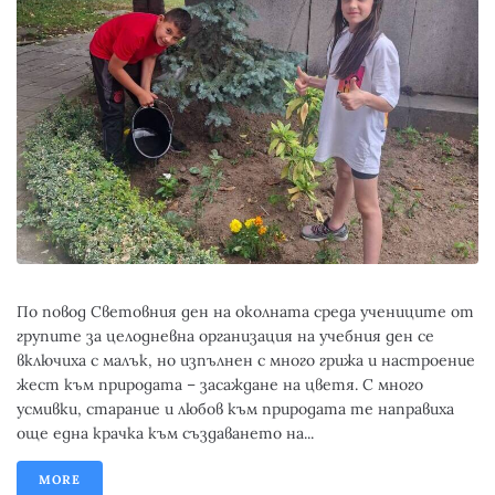
По повод Световния ден на околната среда учениците от
групите за целодневна организация на учебния ден се
включиха с малък, но изпълнен с много грижа и настроение
жест към природата – засаждане на цветя. С много
усмивки, старание и любов към природата те направиха
още една крачка към създаването на...
MORE