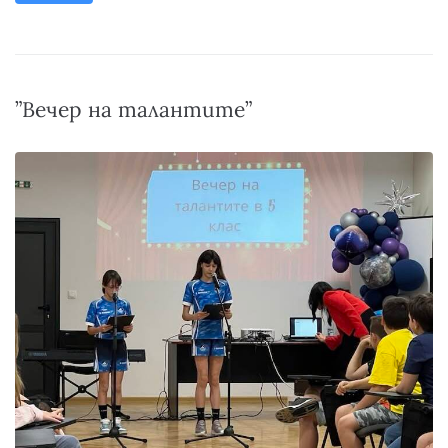
”Вечер на талантите”