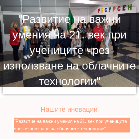
"Развитие на важни
умения на 21. век при
учениците чрез
използване на облачните
технологии"
Нашите иновации
"Развитие на важни умения на 21. век при учениците
чрез използване на облачните технологии"