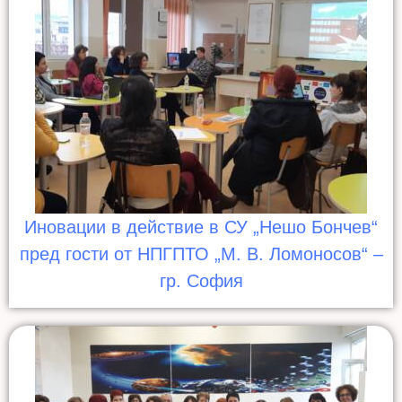
Иновации в действие в СУ „Нешо Бончев“
пред гости от НПГПТО „М. В. Ломоносов“ –
гр. София