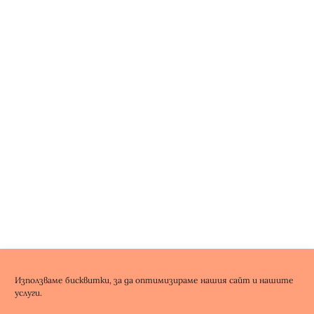
Използваме бисквитки, за да оптимизираме нашия сайт и нашите
услуги.