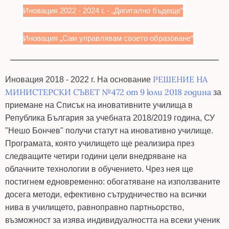
Иновация 2022 - 2024 г. - „Дигитално бъдеще”
Иновация „Сам управлявам своето образо̀ване“
РЕШЕНИЕ НА
Иновация 2018 - 2022 г. На основание
МИНИСТЕРСКИ СЪВЕТ №472 от 9 юли 2018 година
за
приемане на Списък на иновативните училища в
Република България за учебната 2018/2019 година, СУ
"Нешо Бончев" получи статут на иновативно училище.
Програмата, която училището ще реализира през
следващите четири години цели внедряване на
облачните технологии в обучението. Чрез нея ще
постигнем едновременно: обогатяване на използваните
досега методи, ефективно сътрудничество на всички
нива в училището, равноправно партньорство,
възможност за изява индивидуалността на всеки ученик