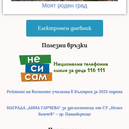
Моят роден град
Електронен дневник
Полезни връзки
Рейтинг на висшите училища в България за 2023 година
НАГРАДА „АННА ГАРЧЕВА“ за зрелостници от СУ „Нешо
Бончев“ – гр. Панагюрище