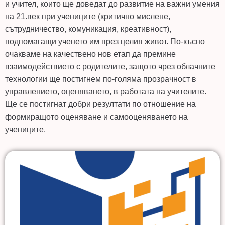
и учител, които ще доведат до развитие на важни умения
на 21.век при учениците (критично мислене,
сътрудничество, комуникация, креативност),
подпомагащи ученето им през целия живот. По-късно
очакваме на качествено нов етап да премине
взаимодействието с родителите, защото чрез облачните
технологии ще постигнем по-голяма прозрачност в
управлението, оценяването, в работата на учителите.
Ще се постигнат добри резултати по отношение на
формиращото оценяване и самооценяването на
учениците.